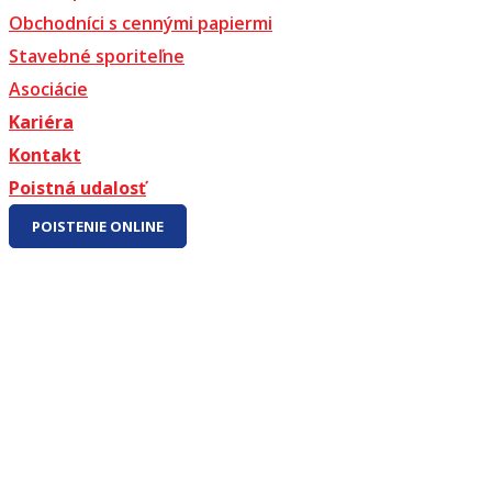
Obchodníci s cennými papiermi
Stavebné sporiteľne
Asociácie
Kariéra
Kontakt
Poistná udalosť
POISTENIE ONLINE