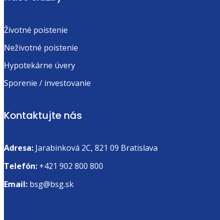
Životné poistenie
Neživotné poistenie
Hypotekárne úvery
Sporenie / investovanie
Kontaktujte nás
Adresa:
Jarabinková 2C,
821 09 Bratislava
Telefón:
+421 902 800 800
Email:
bsg@bsg.sk