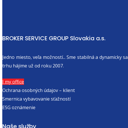
BROKER SERVICE GROUP Slovakia a.s.
Jedno miesto, veľa možností... Sme stabilná a dynamicky 
trhu hájime už od roku 2007.
I
my office
Ochrana osobných údajov – klient
Smernica vybavovanie sťažností
ESG oznámenie
Naše služby