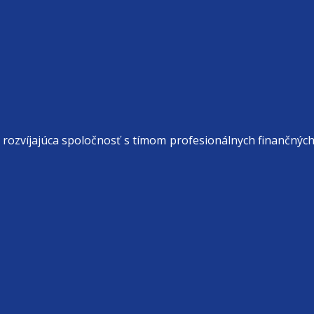
sa rozvíjajúca spoločnosť s tímom profesionálnych finančnýc