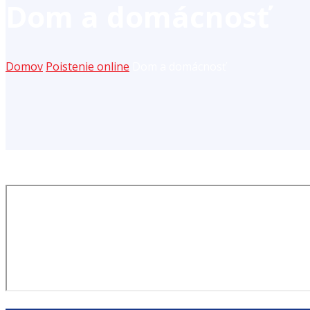
Dom a domácnosť
Domov
Poistenie online
Dom a domácnosť