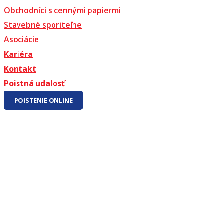
Obchodníci s cennými papiermi
Stavebné sporiteľne
Asociácie
Kariéra
Kontakt
Poistná udalosť
POISTENIE ONLINE